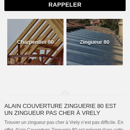
Charpentier 80
Zingueur 80
ALAIN COUVERTURE ZINGUERIE 80 EST
UN ZINGUEUR PAS CHER À VRELY
Trouver un zingueur pas cher à Vrely n’est pas difficile. En
effet, Alain Couverture Zinguerie 80 est présent dans cette