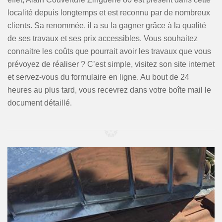
localité depuis longtemps et est reconnu par de nombreux
clients. Sa renommée, il a su la gagner grâce à la qualité
de ses travaux et ses prix accessibles. Vous souhaitez
connaitre les coûts que pourrait avoir les travaux que vous
prévoyez de réaliser ? C’est simple, visitez son site internet
et servez-vous du formulaire en ligne. Au bout de 24
heures au plus tard, vous recevrez dans votre boîte mail le
document détaillé.