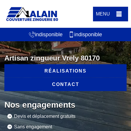
MENU
indisponible
indisponible
Artisan zingueur Vrely 80170
RÉALISATIONS
CONTACT
Nos engagements
Devis et déplacement gratuits
Sans engagement