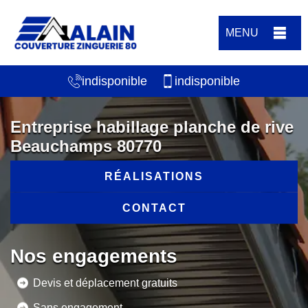
MENU
indisponible
indisponible
Entreprise habillage planche de rive
Beauchamps 80770
RÉALISATIONS
CONTACT
Nos engagements
Devis et déplacement gratuits
Sans engagement