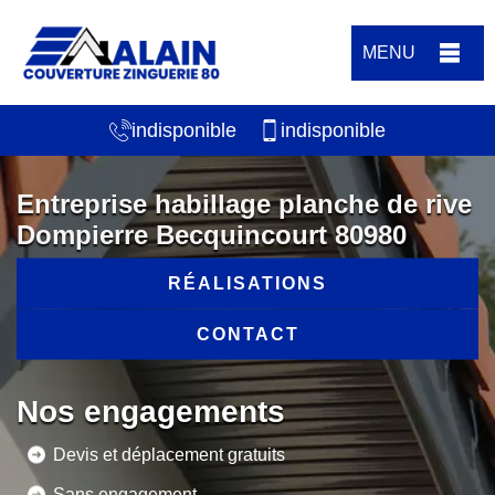
MENU
indisponible
indisponible
Entreprise habillage planche de rive
Dompierre Becquincourt 80980
RÉALISATIONS
CONTACT
Nos engagements
Devis et déplacement gratuits
Sans engagement