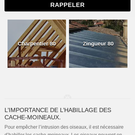
Charpentier 80
Zingueur 80
L’IMPORTANCE DE L’HABILLAGE DES
CACHE-MOINEAUX.
Pour empêcher l’intrusion des oiseaux, il est nécessaire
d’habiller les cache-moineaux. Les oiseaux peuvent en