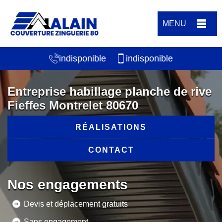
MENU
indisponible
indisponible
Entreprise habillage planche de rive
Fieffes Montrelet 80670
RÉALISATIONS
CONTACT
Nos engagements
Devis et déplacement gratuits
Sans engagement