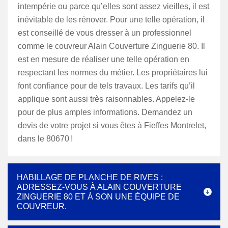
intempérie ou parce qu’elles sont assez vieilles, il est
inévitable de les rénover. Pour une telle opération, il
est conseillé de vous dresser à un professionnel
comme le couvreur Alain Couverture Zinguerie 80. Il
est en mesure de réaliser une telle opération en
respectant les normes du métier. Les propriétaires lui
font confiance pour de tels travaux. Les tarifs qu’il
applique sont aussi très raisonnables. Appelez-le
pour de plus amples informations. Demandez un
devis de votre projet si vous êtes à Fieffes Montrelet,
dans le 80670 !
HABILLAGE DE PLANCHE DE RIVES :
ADRESSEZ-VOUS À ALAIN COUVERTURE
ZINGUERIE 80 ET À SON UNE ÉQUIPE DE
COUVREUR.