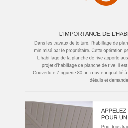
L’IMPORTANCE DE L’HAB
Dans les travaux de toiture, l’habillage de pla
minimisé par le propriétaire. Cette opération p
L’habillage de la planche de rive apporte auss
projet d’habillage de planche de rive, il e
Couverture Zinguerie 80 un couvreur qualifié à
détails et demandez
APPELEZ 
POUR UN 
Pour tous tra