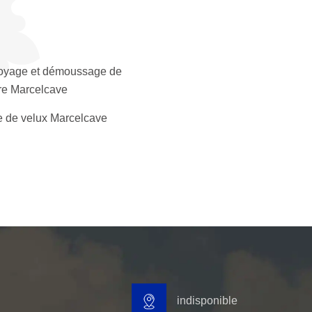
oyage et démoussage de
ure Marcelcave
 de velux Marcelcave
indisponible