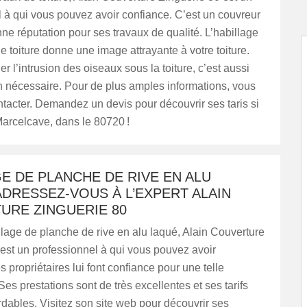
 à qui vous pouvez avoir confiance. C’est un couvreur
ne réputation pour ses travaux de qualité. L’habillage
 toiture donne une image attrayante à votre toiture.
 l’intrusion des oiseaux sous la toiture, c’est aussi
n nécessaire. Pour de plus amples informations, vous
tacter. Demandez un devis pour découvrir ses taris si
arcelcave, dans le 80720 !
E DE PLANCHE DE RIVE EN ALU
ADRESSEZ-VOUS À L’EXPERT ALAIN
URE ZINGUERIE 80
lage de planche de rive en alu laqué, Alain Couverture
est un professionnel à qui vous pouvez avoir
s propriétaires lui font confiance pour une telle
Ses prestations sont de très excellentes et ses tarifs
rdables. Visitez son site web pour découvrir ses