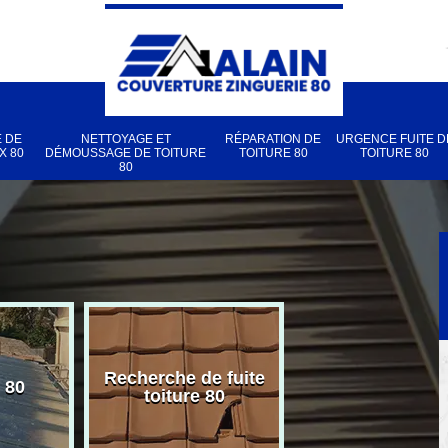
 DE
NETTOYAGE ET
RÉPARATION DE
URGENCE FUITE D
X 80
DÉMOUSSAGE DE TOITURE
TOITURE 80
TOITURE 80
80
Recherche de fuite
 80
Pose de velux
toiture 80