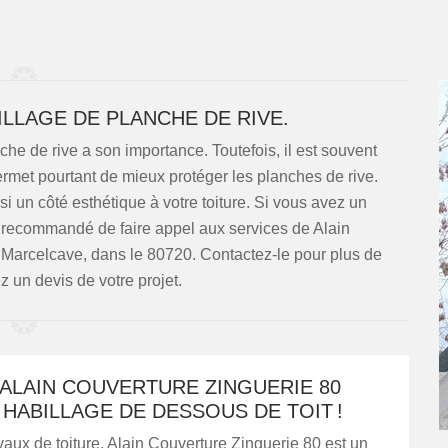
ILLAGE DE PLANCHE DE RIVE.
nche de rive a son importance. Toutefois, il est souvent
ermet pourtant de mieux protéger les planches de rive.
i un côté esthétique à votre toiture. Si vous avez un
st recommandé de faire appel aux services de Alain
 Marcelcave, dans le 80720. Contactez-le pour plus de
 un devis de votre projet.
ALAIN COUVERTURE ZINGUERIE 80
HABILLAGE DE DESSOUS DE TOIT !
vaux de toiture, Alain Couverture Zinguerie 80 est un