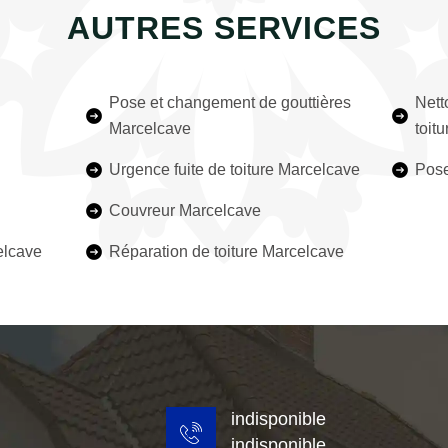
AUTRES SERVICES
Pose et changement de gouttières
Nett
Marcelcave
toit
Urgence fuite de toiture Marcelcave
Pose
Couvreur Marcelcave
elcave
Réparation de toiture Marcelcave
indisponible
indisponible