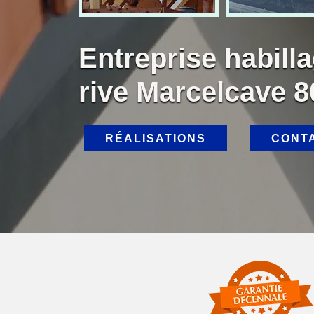
Entreprise habill
rive Marcelcave 
RÉALISATIONS
CONT