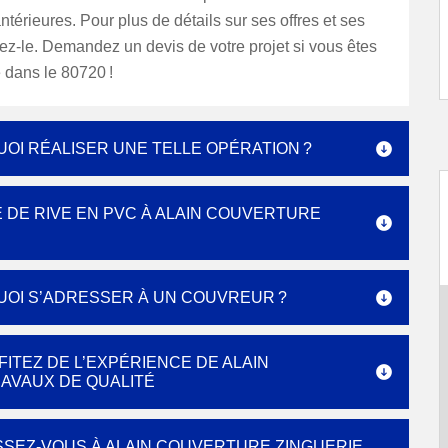
antérieures. Pour plus de détails sur ses offres et ses
ctez-le. Demandez un devis de votre projet si vous êtes
 dans le 80720 !
UOI RÉALISER UNE TELLE OPÉRATION ?
 DE RIVE EN PVC À ALAIN COUVERTURE
QUOI S’ADRESSER À UN COUVREUR ?
FITEZ DE L’EXPÉRIENCE DE ALAIN
AVAUX DE QUALITÉ
ESSEZ-VOUS À ALAIN COUVERTURE ZINGUERIE