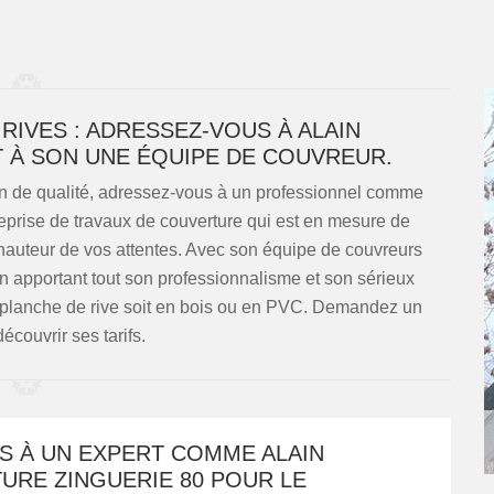
RIVES : ADRESSEZ-VOUS À ALAIN
T À SON UNE ÉQUIPE DE COUVREUR.
on de qualité, adressez-vous à un professionnel comme
eprise de travaux de couverture qui est en mesure de
 hauteur de vos attentes. Avec son équipe de couvreurs
 en apportant tout son professionnalisme et son sérieux
re planche de rive soit en bois ou en PVC. Demandez un
écouvrir ses tarifs.
S À UN EXPERT COMME ALAIN
URE ZINGUERIE 80 POUR LE