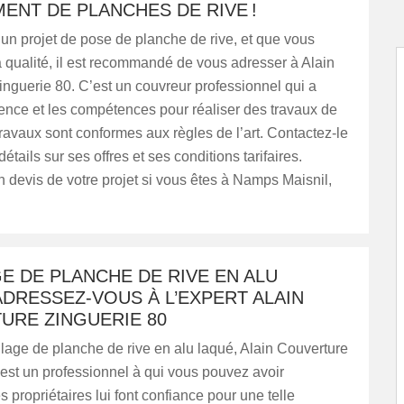
ENT DE PLANCHES DE RIVE !
un projet de pose de planche de rive, et que vous
 qualité, il est recommandé de vous adresser à Alain
nguerie 80. C’est un couvreur professionnel qui a
ience et les compétences pour réaliser des travaux de
travaux sont conformes aux règles de l’art. Contactez-le
étails sur ses offres et ses conditions tarifaires.
devis de votre projet si vous êtes à Namps Maisnil,
E DE PLANCHE DE RIVE EN ALU
ADRESSEZ-VOUS À L’EXPERT ALAIN
URE ZINGUERIE 80
lage de planche de rive en alu laqué, Alain Couverture
est un professionnel à qui vous pouvez avoir
s propriétaires lui font confiance pour une telle