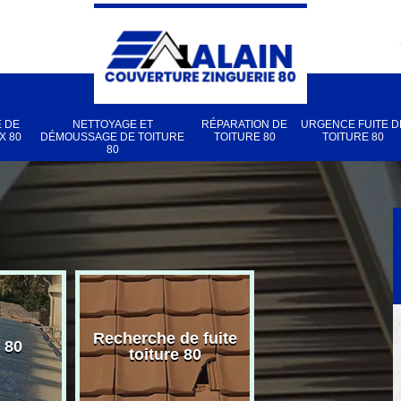
 DE
NETTOYAGE ET
RÉPARATION DE
URGENCE FUITE D
X 80
DÉMOUSSAGE DE TOITURE
TOITURE 80
TOITURE 80
80
Recherche de fuite
 80
Pose de velux
toiture 80