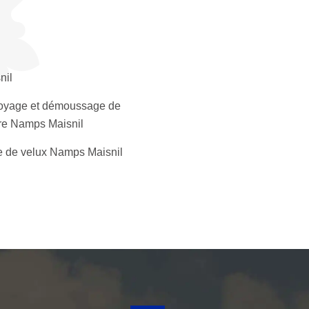
nil
oyage et démoussage de
ure Namps Maisnil
 de velux Namps Maisnil