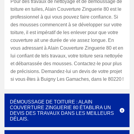
Pour des travaux de nettoyage et de démoussage de
toiture en tuiles, Alain Couverture Zinguerie 80 est le
professionnel à qui vous pouvez faire confiance. Si
des mousses commencent à se développer sur votre
toiture, il est impératif de les enlever pour que votre
couverture ait une durée de vie assez longue. En
vous adressant à Alain Couverture Zinguerie 80 et en
lui confiant de tels travaux, votre toiture sera nettoyée
et débarrassée des mousses. Contactez-le pour plus
de précisions. Demandez-lui un devis de votre projet
si vous êtes à Buigny Les Gamaches, dans le 80220 !
DÉMOUSSAGE DE TOITURE : ALAIN
COUVERTURE ZINGUERIE 80 ÉTABLIRA UN
DEVIS DES TRAVAUX DANS LES MEILLEURS
DÉLAIS.