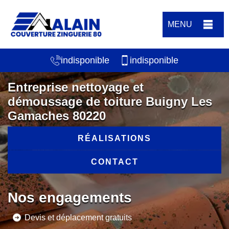
MENU
indisponible
indisponible
Entreprise nettoyage et
démoussage de toiture Buigny Les
Gamaches 80220
RÉALISATIONS
CONTACT
Nos engagements
Devis et déplacement gratuits