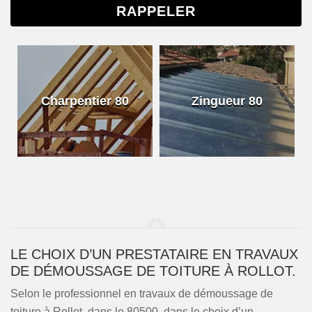
Charpentier 80
Zingueur 80
LE CHOIX D’UN PRESTATAIRE EN TRAVAUX
DE DÉMOUSSAGE DE TOITURE À ROLLOT.
Selon le professionnel en travaux de démoussage de
toiture à Rollot, dans le 80500, dans le choix d’un