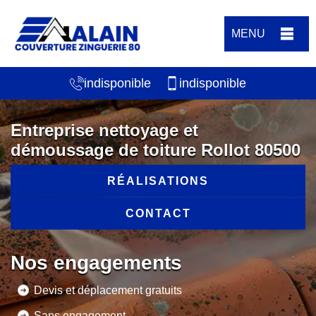
MENU
indisponible
indisponible
Entreprise nettoyage et
démoussage de toiture Rollot 80500
RÉALISATIONS
CONTACT
Nos engagements
Devis et déplacement gratuits
Sans engagement