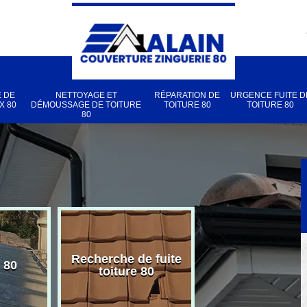
 DE
NETTOYAGE ET
RÉPARATION DE
URGENCE FUITE D
X 80
DÉMOUSSAGE DE TOITURE
TOITURE 80
TOITURE 80
80
Recherche de fuite
 80
Pose de velux
toiture 80