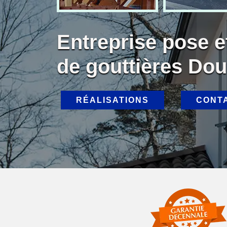
Entreprise pose 
de gouttières Dou
RÉALISATIONS
CONT