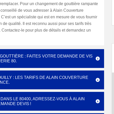
a remplacer. Pour un changement de gouttière rampante
st conseillé de vous adresser à Alain Couverture
 C’est un spécialiste qui est en mesure de vous fournir
 de qualité. Il est reconnu aussi pour ses tarifs très
. Contactez-le pour plus de détails et demandez un
OUTTIÈRE : FAITES VOTRE DEMANDE DE VIS
ERIE 80.
ILLY : LES TARIFS DE ALAIN COUVERTURE
NCE.
DANS LE 80400, ADRESSEZ-VOUS À ALAIN
MANDE DEVIS !