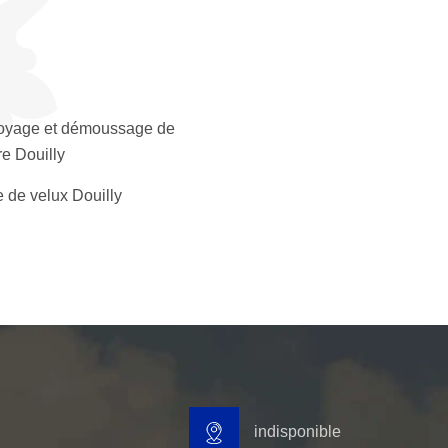
oyage et démoussage de
re Douilly
 de velux Douilly
indisponible