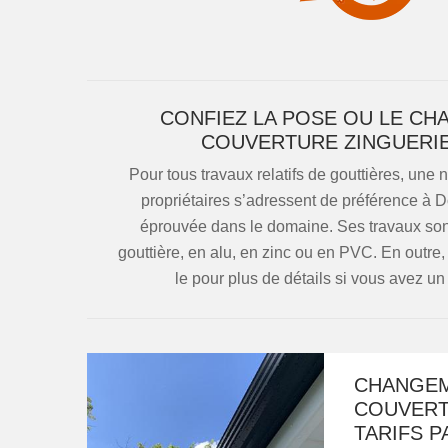
CONFIEZ LA POSE OU LE CH
COUVERTURE ZINGUERIE 
Pour tous travaux relatifs de gouttières, une
propriétaires s’adressent de préférence à D
éprouvée dans le domaine. Ses travaux sont 
gouttière, en alu, en zinc ou en PVC. En outre, 
le pour plus de détails si vous avez un
CHANGEM
COUVERT
TARIFS P