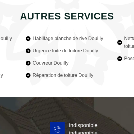
AUTRES SERVICES
ouilly
Habillage planche de rive Douilly
Nett
toitu
Urgence fuite de toiture Douilly
Pose
Couvreur Douilly
ly
Réparation de toiture Douilly
indisponible
indisponible