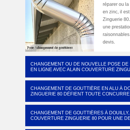
réparer ou l
en zinc, il e
Zinguerie 80.
une prestation
raisonnables
devis.
CHANGEMENT OU DE NOUVELLE POSE DE G
EN LIGNE AVEC ALAIN COUVERTURE ZINGU
CHANGEMENT DE GOUTTIÈRE EN ALU À DOU
ZINGUERIE 80 DÉFIENT TOUTE CONCURRE
CHANGEMENT DE GOUTTIÈRES À DOUILLY, 
COUVERTURE ZINGUERIE 80 POUR UNE DE