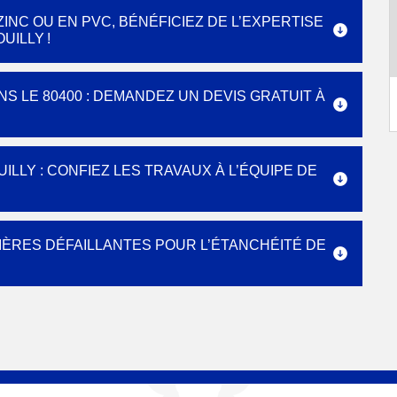
INC OU EN PVC, BÉNÉFICIEZ DE L’EXPERTISE
UILLY !
S LE 80400 : DEMANDEZ UN DEVIS GRATUIT À
LLY : CONFIEZ LES TRAVAUX À L’ÉQUIPE DE
ÈRES DÉFAILLANTES POUR L’ÉTANCHÉITÉ DE