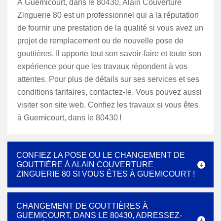
À Guemicourt, dans le 80430, Alain Couverture
Zinguerie 80 est un professionnel qui a la réputation
de fournir une prestation de la qualité si vous avez un
projet de remplacement ou de nouvelle pose de
gouttières. Il apporte tout son savoir-faire et toute son
expérience pour que les travaux répondent à vos
attentes. Pour plus de détails sur ses services et ses
conditions tarifaires, contactez-le. Vous pouvez aussi
visiter son site web. Confiez les travaux si vous êtes
à Guemicourt, dans le 80430 !
CONFIEZ LA POSE OU LE CHANGEMENT DE
GOUTTIÈRE À ALAIN COUVERTURE
ZINGUERIE 80 SI VOUS ÊTES À GUEMICOURT !
CHANGEMENT DE GOUTTIÈRES À
GUEMICOURT, DANS LE 80430, ADRESSEZ-