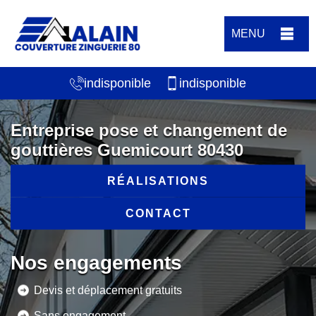
MENU
indisponible
indisponible
Entreprise pose et changement de
gouttières Guemicourt 80430
RÉALISATIONS
CONTACT
Nos engagements
Devis et déplacement gratuits
Sans engagement