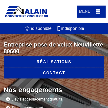
MENU
indisponible
indisponible
Entreprise pose de velux Neuvillette
80600
RÉALISATIONS
CONTACT
Nos engagements
Devis et déplacement gratuits
Sans engagement