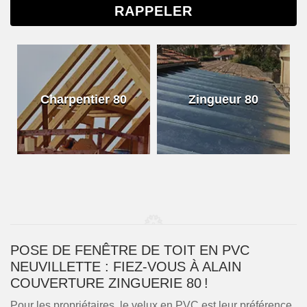
Charpentier 80
Zingueur 80
POSE DE FENÊTRE DE TOIT EN PVC
NEUVILLETTE : FIEZ-VOUS À ALAIN
COUVERTURE ZINGUERIE 80 !
Pour les propriétaires, le velux en PVC est leur préférence