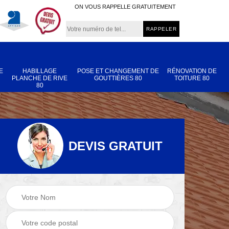
ON VOUS RAPPELLE GRATUITEMENT
E
HABILLAGE
POSE ET CHANGEMENT DE
RÉNOVATION DE
PLANCHE DE RIVE
GOUTTIÈRES 80
TOITURE 80
80
DEVIS GRATUIT
Nettoyage et
Réparation de
 80
démoussage de
toiture 80
toiture 80