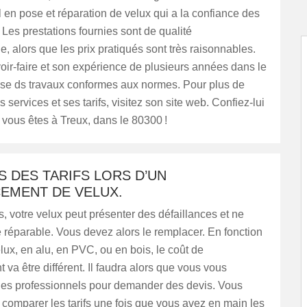
 en pose et réparation de velux qui a la confiance des
. Les prestations fournies sont de qualité
e, alors que les prix pratiqués sont très raisonnables.
ir-faire et son expérience de plusieurs années dans le
alise ds travaux conformes aux normes. Pour plus de
s services et ses tarifs, visitez son site web. Confiez-lui
i vous êtes à Treux, dans le 80300 !
 DES TARIFS LORS D’UN
EMENT DE VELUX.
, votre velux peut présenter des défaillances et ne
e réparable. Vous devez alors le remplacer. En fonction
lux, en alu, en PVC, ou en bois, le coût de
va être différent. Il faudra alors que vous vous
des professionnels pour demander des devis. Vous
 comparer les tarifs une fois que vous avez en main les