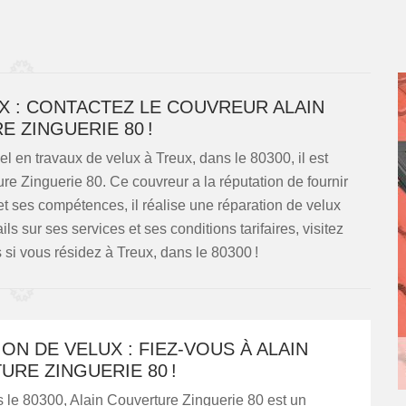
X : CONTACTEZ LE COUVREUR ALAIN
 ZINGUERIE 80 !
l en travaux de velux à Treux, dans le 80300, il est
 Zinguerie 80. Ce couvreur a la réputation de fournir
t ses compétences, il réalise une réparation de velux
ails sur ses services et ses conditions tarifaires, visitez
si vous résidez à Treux, dans le 80300 !
ON DE VELUX : FIEZ-VOUS À ALAIN
RE ZINGUERIE 80 !
 le 80300, Alain Couverture Zinguerie 80 est un