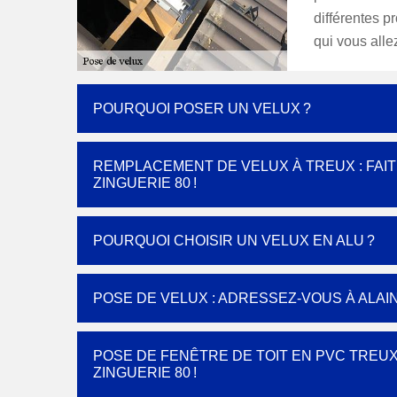
différentes pr
qui vous allez
POURQUOI POSER UN VELUX ?
REMPLACEMENT DE VELUX À TREUX : FAI
ZINGUERIE 80 !
POURQUOI CHOISIR UN VELUX EN ALU ?
POSE DE VELUX : ADRESSEZ-VOUS À ALAI
POSE DE FENÊTRE DE TOIT EN PVC TREUX
ZINGUERIE 80 !