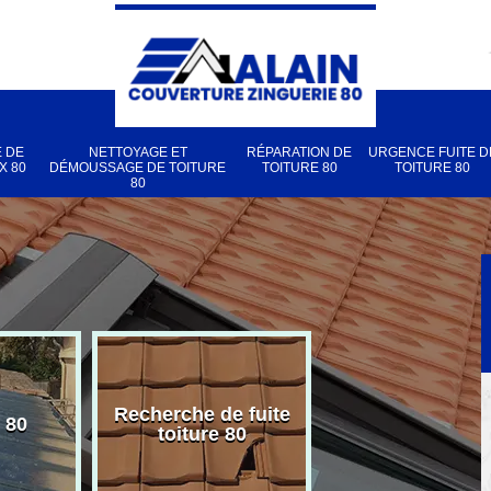
 DE
NETTOYAGE ET
RÉPARATION DE
URGENCE FUITE D
X 80
DÉMOUSSAGE DE TOITURE
TOITURE 80
TOITURE 80
80
Recherche de fuite
 80
Pose de velux
toiture 80