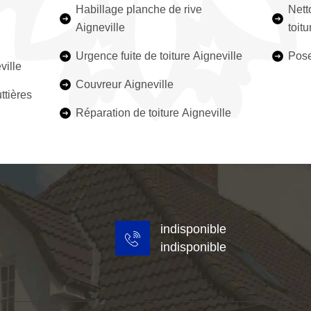
Habillage planche de rive
Nett
Aigneville
toitu
Urgence fuite de toiture Aigneville
Pose
ville
Couvreur Aigneville
ttières
Réparation de toiture Aigneville
indisponible
indisponible