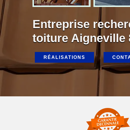
Entreprise recher
toiture Aigneville
RÉALISATIONS
CONT