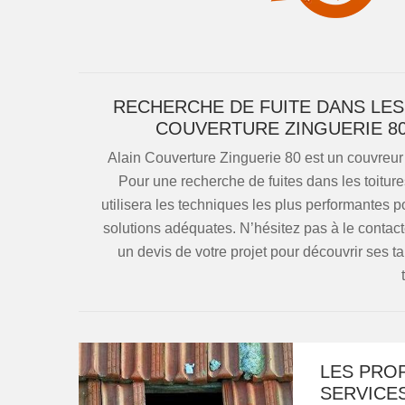
RECHERCHE DE FUITE DANS LES
COUVERTURE ZINGUERIE 80
Alain Couverture Zinguerie 80 est un couvreur 
Pour une recherche de fuites dans les toitures
utilisera les techniques les plus performantes p
solutions adéquates. N’hésitez pas à le contac
un devis de votre projet pour découvrir ses ta
LES PRO
SERVICE