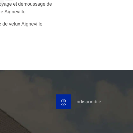
oyage et démoussage de
re Aigneville
 de velux Aigneville
indisponible