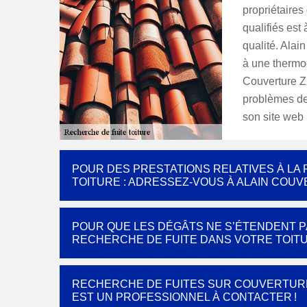
propriétaires
qualifiés est 
qualité. Alai
à une thermo
Couverture Z
problèmes de 
son site web 
POUR DES PRESTATIONS RELATIVES À LA
TOITURE : ADRESSEZ-VOUS À ALAIN COUV
POUR QUE LES DÉGÂTS NE S’ÉTENDENT P
RECHERCHE DE FUITE DANS VOTRE TOITU
RECHERCHE DE FUITES SUR COUVERTURE 
EST UN PROFESSIONNEL À CONTACTER !