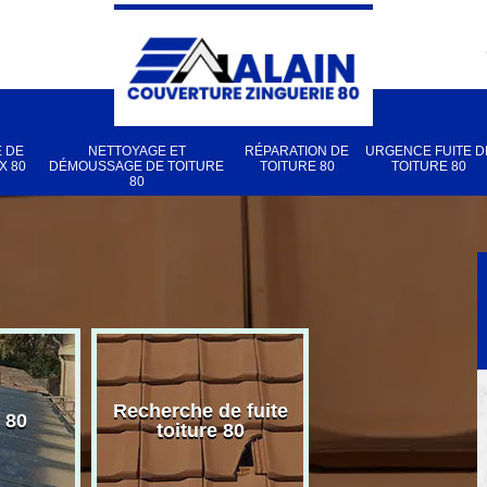
 DE
NETTOYAGE ET
RÉPARATION DE
URGENCE FUITE D
X 80
DÉMOUSSAGE DE TOITURE
TOITURE 80
TOITURE 80
80
Recherche de fuite
 80
Pose de velux
toiture 80