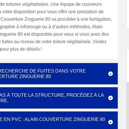
 de toitures végétalisées. Une équipe de couvreurs
à votre disposition pour vous offrir une prestation de
n Couverture Zinguerie 80 va procéder à une fumigation,
graphie à infrarouge ou à d’autres méthodes. Alain
inguerie 80 est disponible pour vous si vous avez des
fuites au niveau de votre toiture végétalisée. Visitez
pour plus de détails !
 RECHERCHE DE FUITES DANS VOTRE
ERTURE ZINGUERIE 80
AS À TOUTE LA STRUCTURE, PROCÉDEZ À LA
RE.
EN PVC : ALAIN COUVERTURE ZINGUERIE 80