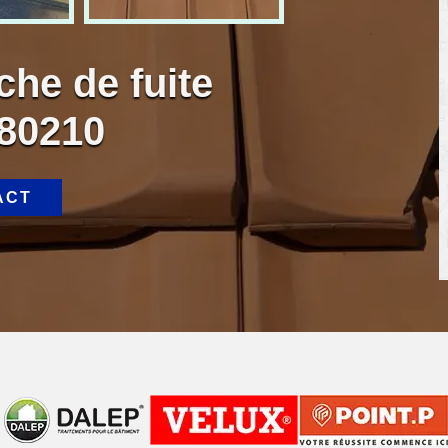
che de fuite
 80210
ACT