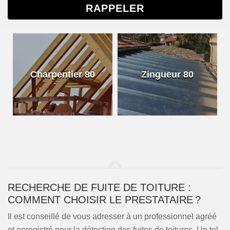
Charpentier 80
Zingueur 80
RECHERCHE DE FUITE DE TOITURE :
COMMENT CHOISIR LE PRESTATAIRE ?
Il est conseillé de vous adresser à un professionnel agréé
et enregistré pour la détection des fuites de toitures. Un tel