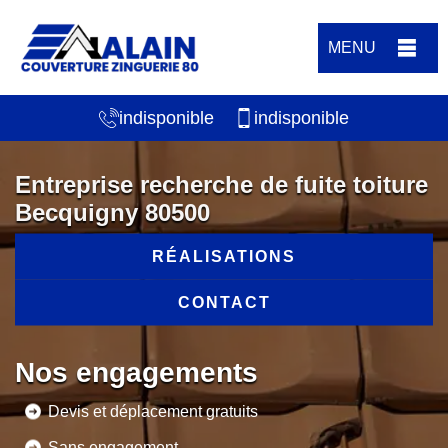
MENU
indisponible
indisponible
Entreprise recherche de fuite toiture
Becquigny 80500
RÉALISATIONS
CONTACT
Nos engagements
Devis et déplacement gratuits
Sans engagement