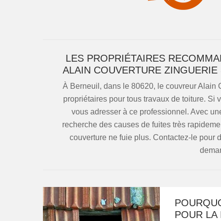
LES PROPRIÉTAIRES RECOMMA
ALAIN COUVERTURE ZINGUERIE 
À Berneuil, dans le 80620, le couvreur Alain 
propriétaires pour tous travaux de toiture. Si
vous adresser à ce professionnel. Avec une 
recherche des causes de fuites très rapidemen
couverture ne fuie plus. Contactez-le pour d
deman
POURQUO
POUR LA 