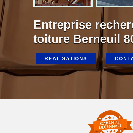
Entreprise recher
toiture Berneuil 
RÉALISATIONS
CONT