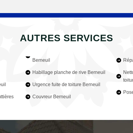
AUTRES SERVICES
Berneuil
Répa
Habillage planche de rive Berneuil
Nett
toit
uil
Urgence fuite de toiture Berneuil
Pose
ttières
Couvreur Berneuil