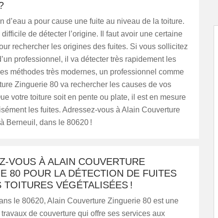
?
ion d’eau a pour cause une fuite au niveau de la toiture.
 difficile de détecter l’origine. Il faut avoir une certaine
ur rechercher les origines des fuites. Si vous sollicitez
d’un professionnel, il va détecter très rapidement les
 des méthodes très modernes, un professionnel comme
ture Zinguerie 80 va rechercher les causes de vos
e votre toiture soit en pente ou plate, il est en mesure
isément les fuites. Adressez-vous à Alain Couverture
à Berneuil, dans le 80620 !
Z-VOUS À ALAIN COUVERTURE
E 80 POUR LA DÉTECTION DE FUITES
 TOITURES VÉGÉTALISÉES !
ans le 80620, Alain Couverture Zinguerie 80 est une
 travaux de couverture qui offre ses services aux