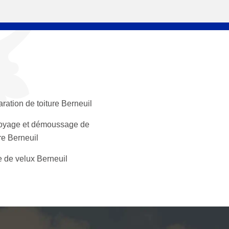
ration de toiture Berneuil
oyage et démoussage de
ure Berneuil
 de velux Berneuil