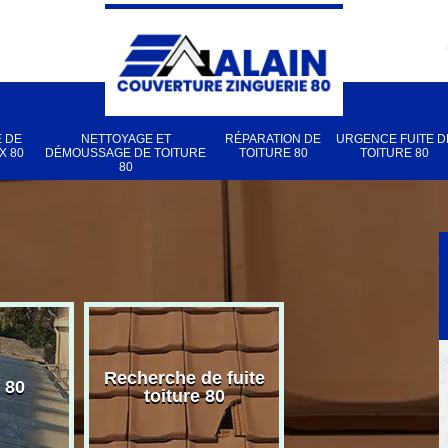
 DE
NETTOYAGE ET
RÉPARATION DE
URGENCE FUITE D
X 80
DÉMOUSSAGE DE TOITURE
TOITURE 80
TOITURE 80
80
Recherche de fuite
 80
Pose de velux
toiture 80