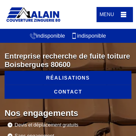
MENU
indisponible
indisponible
Entreprise recherche de fuite toiture
Boisbergues 80600
RÉALISATIONS
CONTACT
Nos engagements
Devis et déplacement gratuits
Sans engagement