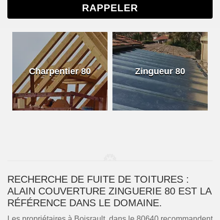
Charpentier 80
Zingueur 80
RECHERCHE DE FUITE DE TOITURES :
ALAIN COUVERTURE ZINGUERIE 80 EST LA
RÉFÉRENCE DANS LE DOMAINE.
Les propriétaires à Boisrault, dans le 80640 recommandent