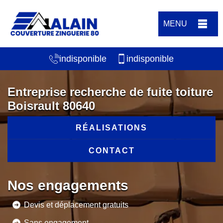
MENU
indisponible
indisponible
Entreprise recherche de fuite toiture
Boisrault 80640
RÉALISATIONS
CONTACT
Nos engagements
Devis et déplacement gratuits
Sans engagement