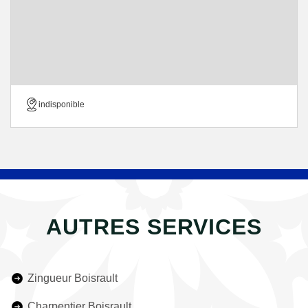
indisponible
AUTRES SERVICES
Zingueur Boisrault
Charpentier Boisrault