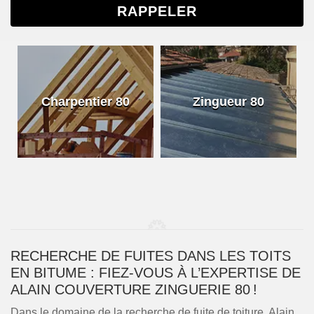
Charpentier 80
Zingueur 80
RECHERCHE DE FUITES DANS LES TOITS
EN BITUME : FIEZ-VOUS À L’EXPERTISE DE
ALAIN COUVERTURE ZINGUERIE 80 !
Dans le domaine de la recherche de fuite de toiture, Alain