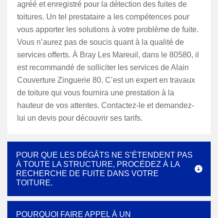
agréé et enregistré pour la détection des fuites de
toitures. Un tel prestataire a les compétences pour
vous apporter les solutions à votre problème de fuite.
Vous n’aurez pas de soucis quant à la qualité de
services offerts. À Bray Les Mareuil, dans le 80580, il
est recommandé de solliciter les services de Alain
Couverture Zinguerie 80. C’est un expert en travaux
de toiture qui vous fournira une prestation à la
hauteur de vos attentes. Contactez-le et demandez-
lui un devis pour découvrir ses tarifs.
POUR QUE LES DÉGÂTS NE S’ÉTENDENT PAS
À TOUTE LA STRUCTURE, PROCÉDEZ À LA
RECHERCHE DE FUITE DANS VOTRE
TOITURE.
POURQUOI FAIRE APPEL À UN