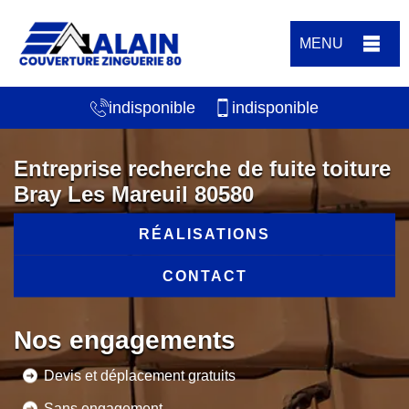
MENU
indisponible
indisponible
Entreprise recherche de fuite toiture
Bray Les Mareuil 80580
RÉALISATIONS
CONTACT
Nos engagements
Devis et déplacement gratuits
Sans engagement