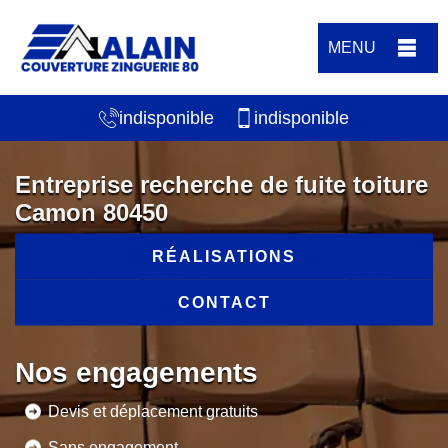
MENU
indisponible
indisponible
Entreprise recherche de fuite toiture
Camon 80450
RÉALISATIONS
CONTACT
Nos engagements
Devis et déplacement gratuits
Sans engagement