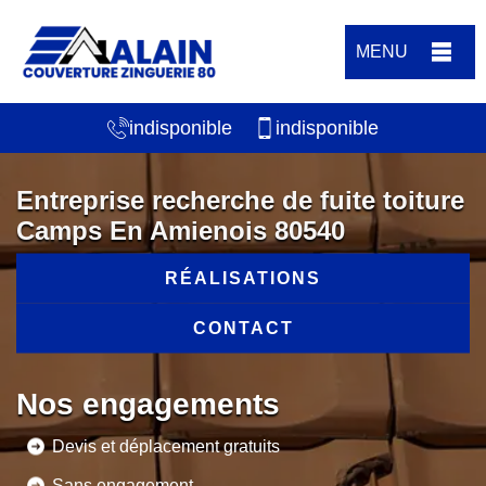
MENU
indisponible
indisponible
Entreprise recherche de fuite toiture
Camps En Amienois 80540
RÉALISATIONS
CONTACT
Nos engagements
Devis et déplacement gratuits
Sans engagement