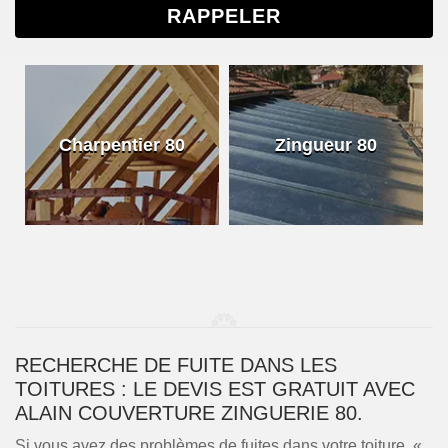
Charpentier 80
Zingueur 80
RECHERCHE DE FUITE DANS LES
TOITURES : LE DEVIS EST GRATUIT AVEC
ALAIN COUVERTURE ZINGUERIE 80.
Si vous avez des problèmes de fuites dans votre toiture, «