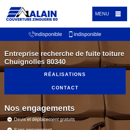
MENU
indisponible
indisponible
Entreprise recherche de fuite toiture
Chuignolles 80340
RÉALISATIONS
CONTACT
Nos engagements
Devis et déplacement gratuits
Sans engagement