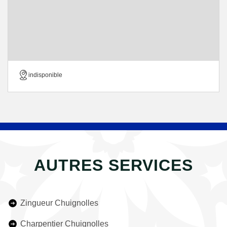
indisponible
AUTRES SERVICES
Zingueur Chuignolles
Charpentier Chuignolles