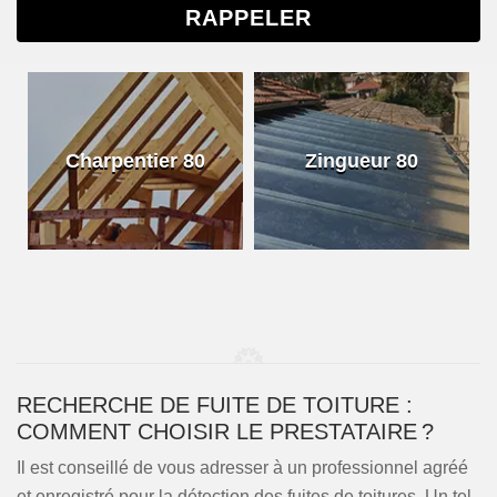
Charpentier 80
Zingueur 80
RECHERCHE DE FUITE DE TOITURE :
COMMENT CHOISIR LE PRESTATAIRE ?
Il est conseillé de vous adresser à un professionnel agréé
et enregistré pour la détection des fuites de toitures. Un tel