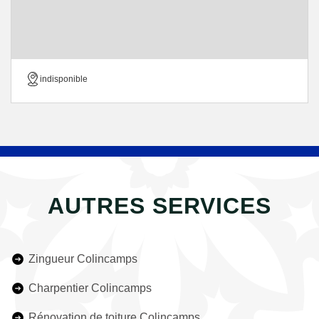
indisponible
AUTRES SERVICES
Zingueur Colincamps
Charpentier Colincamps
Rénovation de toiture Colincamps