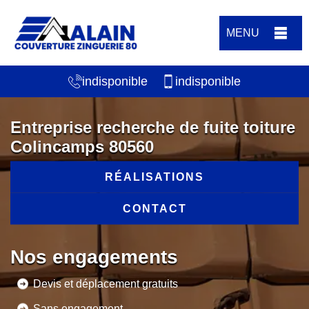
MENU
indisponible
indisponible
Entreprise recherche de fuite toiture
Colincamps 80560
RÉALISATIONS
CONTACT
Nos engagements
Devis et déplacement gratuits
Sans engagement