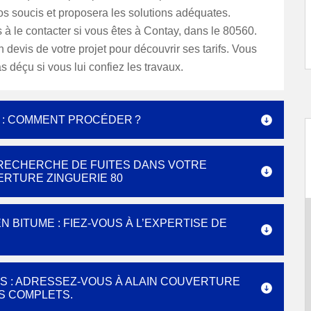
s soucis et proposera les solutions adéquates.
 à le contacter si vous êtes à Contay, dans le 80560.
evis de votre projet pour découvrir ses tarifs. Vous
s déçu si vous lui confiez les travaux.
E : COMMENT PROCÉDER ?
 RECHERCHE DE FUITES DANS VOTRE
ERTURE ZINGUERIE 80
 BITUME : FIEZ-VOUS À L’EXPERTISE DE
S : ADRESSEZ-VOUS À ALAIN COUVERTURE
ES COMPLETS.