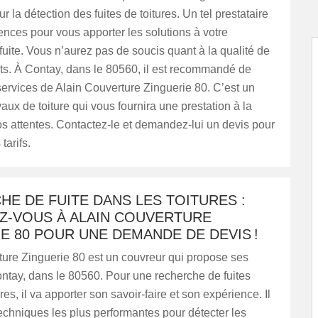
r la détection des fuites de toitures. Un tel prestataire
nces pour vous apporter les solutions à votre
uite. Vous n’aurez pas de soucis quant à la qualité de
rts. À Contay, dans le 80560, il est recommandé de
s services de Alain Couverture Zinguerie 80. C’est un
vaux de toiture qui vous fournira une prestation à la
s attentes. Contactez-le et demandez-lui un devis pour
tarifs.
E DE FUITE DANS LES TOITURES :
Z-VOUS À ALAIN COUVERTURE
E 80 POUR UNE DEMANDE DE DEVIS !
ture Zinguerie 80 est un couvreur qui propose ses
ntay, dans le 80560. Pour une recherche de fuites
res, il va apporter son savoir-faire et son expérience. Il
 techniques les plus performantes pour détecter les