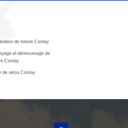
ration de toiture Contay
oyage et démoussage de
ure Contay
 de velux Contay