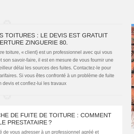
 TOITURES : LE DEVIS EST GRATUIT
ERTURE ZINGUERIE 80.
 toiture, « client} est un professionnel avec qui vous
son savoir-faire, il est en mesure de vous fournir une
eilleur délai les sources des fuites. Contactez-le pour
tarifaires. Si vous êtes confronté à un problème de fuite
devis et confiez-lui les travaux
HE DE FUITE DE TOITURE : COMMENT
LE PRESTATAIRE ?
llé de vous adresser à un professionnel agréé et