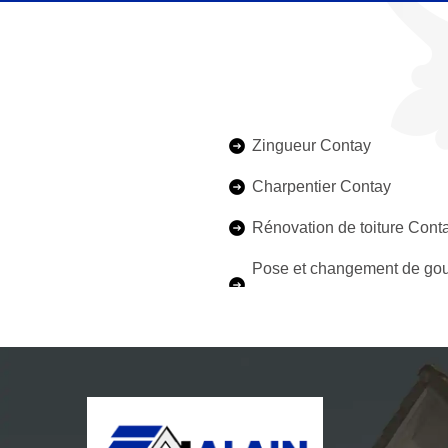
Zingueur Contay
Charpentier Contay
Rénovation de toiture Cont
Pose et changement de gou