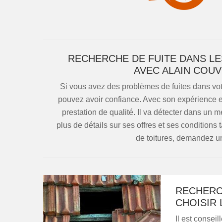
RECHERCHE DE FUITE DANS LES
AVEC ALAIN COUV
Si vous avez des problèmes de fuites dans votre
pouvez avoir confiance. Avec son expérience et 
prestation de qualité. Il va détecter dans un m
plus de détails sur ses offres et ses conditions 
de toitures, demandez un 
RECHERC
CHOISIR 
Il est consei