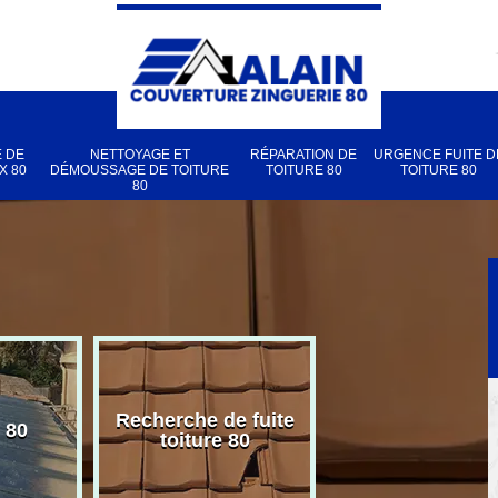
 DE
NETTOYAGE ET
RÉPARATION DE
URGENCE FUITE D
X 80
DÉMOUSSAGE DE TOITURE
TOITURE 80
TOITURE 80
80
Recherche de fuite
 80
Pose de velux
toiture 80