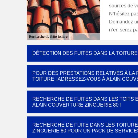
sources de vo
N’hésitez pas
Demandez un d
n’en serez pa
DÉTECTION DES FUITES DANS LA TOITUR
POUR DES PRESTATIONS RELATIVES À LA
TOITURE : ADRESSEZ-VOUS À ALAIN COUV
RECHERCHE DE FUITES DANS LES TOITS EN
ALAIN COUVERTURE ZINGUERIE 80 !
RECHERCHE DE FUITE DANS LES TOITURE
ZINGUERIE 80 POUR UN PACK DE SERVIC