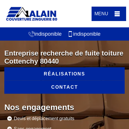
MENU
indisponible
indisponible
Entreprise recherche de fuite toiture
Cottenchy 80440
RÉALISATIONS
CONTACT
Nos engagements
Devis et déplacement gratuits
Sans engagement