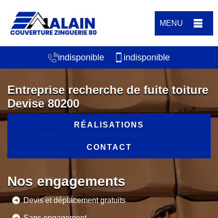
MENU
indisponible
indisponible
Entreprise recherche de fuite toiture
Devise 80200
RÉALISATIONS
CONTACT
Nos engagements
Devis et déplacement gratuits
Sans engagement