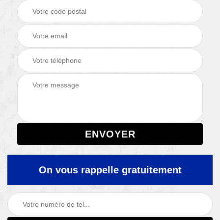
On vous rappelle gratuitement