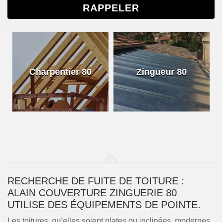
Charpentier 80
Zingueur 80
RECHERCHE DE FUITE DE TOITURE :
ALAIN COUVERTURE ZINGUERIE 80
UTILISE DES ÉQUIPEMENTS DE POINTE.
Les toitures, qu’elles soient plates ou inclinées, modernes