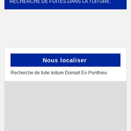
RECHERCHE DE FUITES DANS LA TOITURE.
Nous localiser
Recherche de fuite toiture Domart En Ponthieu