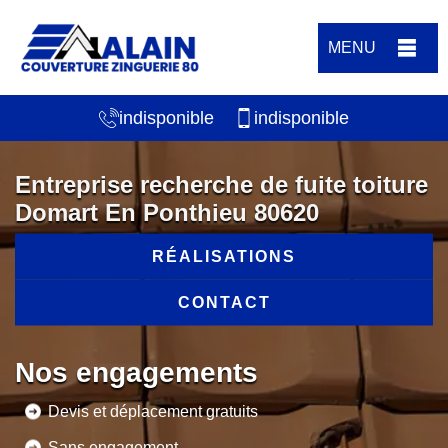
MENU
indisponible
indisponible
Entreprise recherche de fuite toiture
Domart En Ponthieu 80620
RÉALISATIONS
CONTACT
Nos engagements
Devis et déplacement gratuits
Sans engagement