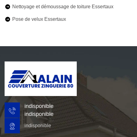
Nettoyage et démoussage de toiture Essertaux
Pose de velux Essertaux
indisponible
indisponible
indisponible