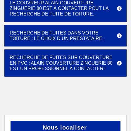
LE COUVREUR ALAIN COUVERTURE
ZINGUERIE 80 EST À CONTACTER POUT LA
RECHERCHE DE FUITE DE TOITURE.
RECHERCHE DE FUITES DANS VOTRE
TOITURE : LE CHOIX D’UN PRESTATAIRE.
RECHERCHE DE FUITES SUR COUVERTURE
EN PVC : ALAIN COUVERTURE ZINGUERIE 80
EST UN PROFESSIONNEL À CONTACTER !
Nous localiser