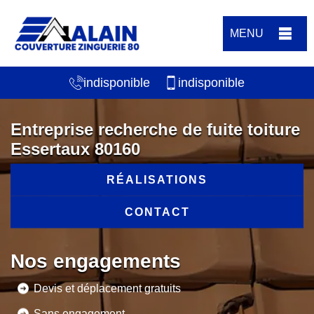
MENU
indisponible
indisponible
Entreprise recherche de fuite toiture
Essertaux 80160
RÉALISATIONS
CONTACT
Nos engagements
Devis et déplacement gratuits
Sans engagement