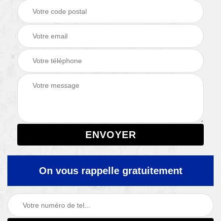
On vous rappelle gratuitement