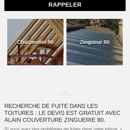
Charpentier 80
Zingueur 80
RECHERCHE DE FUITE DANS LES
TOITURES : LE DEVIS EST GRATUIT AVEC
ALAIN COUVERTURE ZINGUERIE 80.
Si vous avez des problèmes de fuites dans votre toiture, «