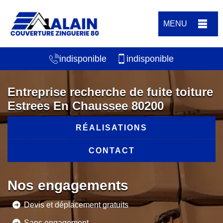
MENU
indisponible
indisponible
Entreprise recherche de fuite toiture
Estrees En Chaussee 80200
RÉALISATIONS
CONTACT
Nos engagements
Devis et déplacement gratuits
Sans engagement