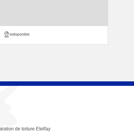
indisponible
ration de toiture Etelfay