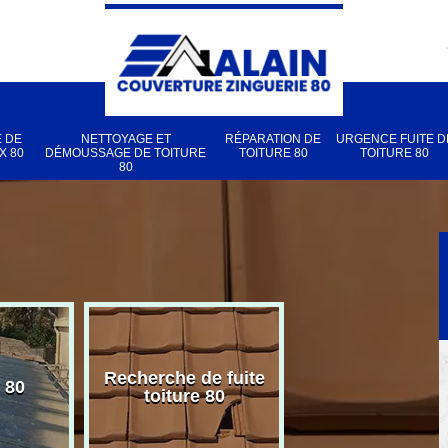
 DE
NETTOYAGE ET
RÉPARATION DE
URGENCE FUITE D
X 80
DÉMOUSSAGE DE TOITURE
TOITURE 80
TOITURE 80
80
Recherche de fuite
 80
Pose de velux
toiture 80