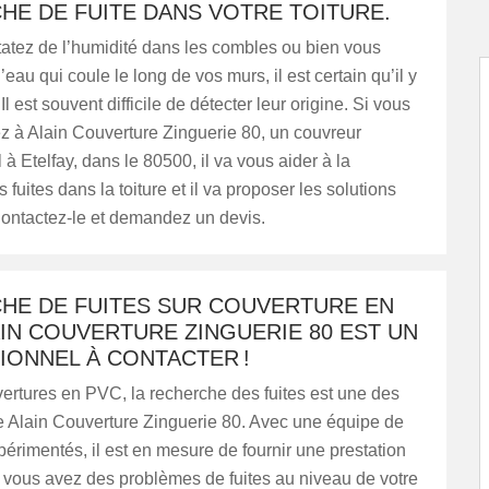
HE DE FUITE DANS VOTRE TOITURE.
tatez de l’humidité dans les combles ou bien vous
eau qui coule le long de vos murs, il est certain qu’il y
 Il est souvent difficile de détecter leur origine. Si vous
z à Alain Couverture Zinguerie 80, un couvreur
 à Etelfay, dans le 80500, il va vous aider à la
fuites dans la toiture et il va proposer les solutions
ontactez-le et demandez un devis.
HE DE FUITES SUR COUVERTURE EN
AIN COUVERTURE ZINGUERIE 80 EST UN
IONNEL À CONTACTER !
ertures en PVC, la recherche des fuites est une des
e Alain Couverture Zinguerie 80. Avec une équipe de
érimentés, il est en mesure de fournir une prestation
i vous avez des problèmes de fuites au niveau de votre