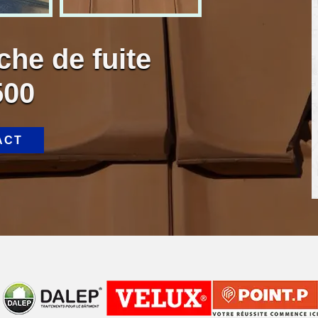
che de fuite
500
ACT