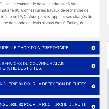
VC, il est recommandé de vous adresser à Alain
nguerie 80. Confiez-lui les travaux de recherche de
re toiture en PVC. Vous pouvez appeler ses chargés de
r une demande de devis si vous êtes à Etelfay, dans le
RE : LE CHOIX D’UN PRESTATAIRE.
 SERVICES DU COUVREUR ALAIN
HERCHE DES FUITES.
NGUERIE 80 POUR LA DÉTECTION DE FUITES
NGUERIE 80 POUR LA RECHERCHE DE FUITE