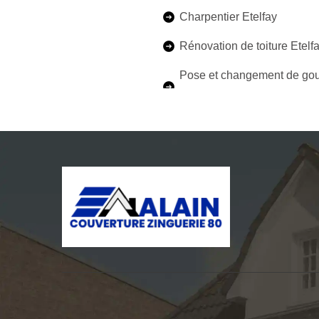
Charpentier Etelfay
Rénovation de toiture Etelf
Pose et changement de gou