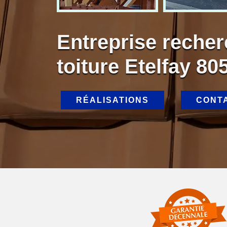
Entreprise recher
toiture Etelfay 80
RÉALISATIONS
CONT