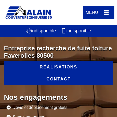
MENU
indisponible
indisponible
Entreprise recherche de fuite toiture
Faverolles 80500
RÉALISATIONS
CONTACT
Nos engagements
Devis et déplacement gratuits
Sans engagement