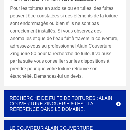
Pour les toitures en ardoise ou en tuiles, des fuites
peuvent être constatées si des éléments de la toiture
sont endommagés ou bien s’ils ne sont pas
correctement installés. Si vous observez des
anomalies et que de l’eau fuit à travers la couverture,
adressez-vous au professionnel Alain Couverture
Zinguerie 80 pour la recherche de fuite. Il va aussi
par la suite vous conseiller sur les dispositions à
prendre pour que votre toiture retrouve son
étanchéité. Demandez-lui un devis.
RECHERCHE DE FUITE DE TOITURES : ALAIN
COUVERTURE ZINGUERIE 80 EST LA
RÉFÉRENCE DANS LE DOMAINE.
LE COUVREUR ALAIN COUVERTURE