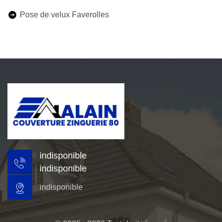
Pose de velux Faverolles
indisponible
indisponible
indisponible