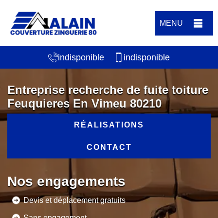
MENU
indisponible
indisponible
Entreprise recherche de fuite toiture
Feuquieres En Vimeu 80210
RÉALISATIONS
CONTACT
Nos engagements
Devis et déplacement gratuits
Sans engagement