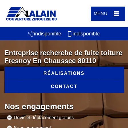
MENU
indisponible
indisponible
Entreprise recherche de fuite toiture
Fresnoy En Chaussee 80110
RÉALISATIONS
CONTACT
Nos engagements
Devis et déplacement gratuits
Sans engagement