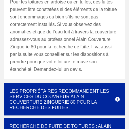
Pour les toitures en ardoise ou en tuiles, des fuites
peuvent être constatées si des éléments de la toiture
sont endommagés ou bien s’ils ne sont pas
correctement installés. Si vous observez des
anomalies et que de l’eau fuit à travers la couverture,
adressez-vous au professionnel Alain Couverture
Zinguerie 80 pour la recherche de fuite. Il va aussi
par la suite vous conseiller sur les dispositions à
prendre pour que votre toiture retrouve son
étanchéité. Demandez-lui un devis.
LES PROPRIÉTAIRES RECOMMANDENT LES
SERVICES DU COUVREUR ALAIN
COUVERTURE ZINGUERIE 80 POUR LA
RECHERCHE DES FUITES.
RECHERCHE DE FUITE DE TOITURES : ALAIN