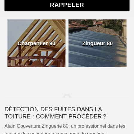
Charpentier 80
Zingueur 80
DÉTECTION DES FUITES DANS LA
TOITURE : COMMENT PROCÉDER ?
Alain Couverture Zinguerie 80, un professionnel dans les
travaux de couverture recommande de procéder