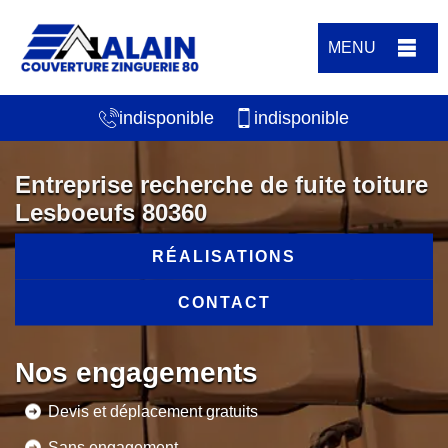
MENU
indisponible
indisponible
Entreprise recherche de fuite toiture
Lesboeufs 80360
RÉALISATIONS
CONTACT
Nos engagements
Devis et déplacement gratuits
Sans engagement