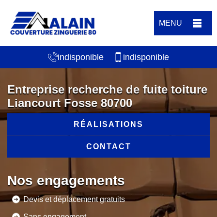
MENU
indisponible
indisponible
Entreprise recherche de fuite toiture
Liancourt Fosse 80700
RÉALISATIONS
CONTACT
Nos engagements
Devis et déplacement gratuits
Sans engagement