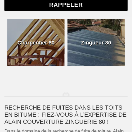
Charpentier 80
Zingueur 80
RECHERCHE DE FUITES DANS LES TOITS
EN BITUME : FIEZ-VOUS À L’EXPERTISE DE
ALAIN COUVERTURE ZINGUERIE 80 !
Dans le domaine de la recherche de fuite de toiture, Alain