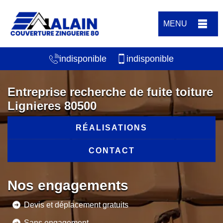
MENU
indisponible
indisponible
Entreprise recherche de fuite toiture
Lignieres 80500
RÉALISATIONS
CONTACT
Nos engagements
Devis et déplacement gratuits
Sans engagement