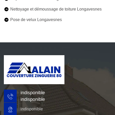
Nettoyage et démoussage de toiture Longavesnes
Pose de velux Longavesnes
indisponible
indisponible
indisponible