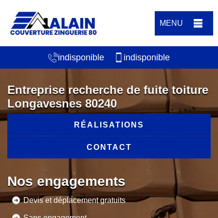
MENU
indisponible
indisponible
Entreprise recherche de fuite toiture
Longavesnes 80240
RÉALISATIONS
CONTACT
Nos engagements
Devis et déplacement gratuits
Sans engagement