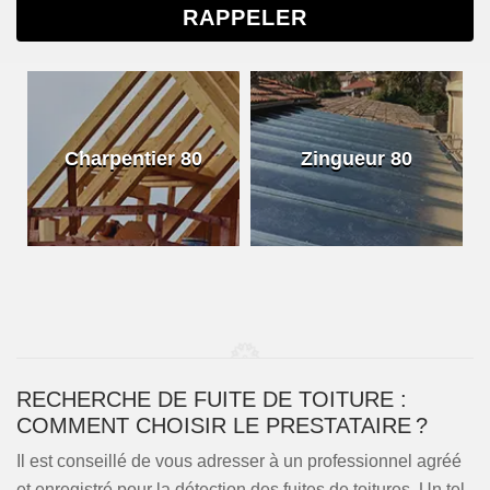
Charpentier 80
Zingueur 80
RECHERCHE DE FUITE DE TOITURE :
COMMENT CHOISIR LE PRESTATAIRE ?
Il est conseillé de vous adresser à un professionnel agréé
et enregistré pour la détection des fuites de toitures. Un tel