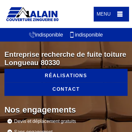
MENU
indisponible
indisponible
Entreprise recherche de fuite toiture
Longueau 80330
RÉALISATIONS
CONTACT
Nos engagements
Devis et déplacement gratuits
Sans engagement