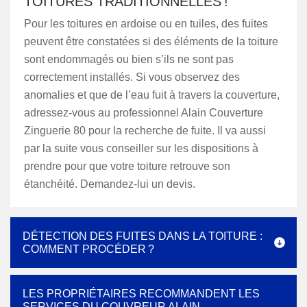
TOITURES TRADITIONNELLES !
Pour les toitures en ardoise ou en tuiles, des fuites
peuvent être constatées si des éléments de la toiture
sont endommagés ou bien s’ils ne sont pas
correctement installés. Si vous observez des
anomalies et que de l’eau fuit à travers la couverture,
adressez-vous au professionnel Alain Couverture
Zinguerie 80 pour la recherche de fuite. Il va aussi
par la suite vous conseiller sur les dispositions à
prendre pour que votre toiture retrouve son
étanchéité. Demandez-lui un devis.
DÉTECTION DES FUITES DANS LA TOITURE :
COMMENT PROCÉDER ?
LES PROPRIÉTAIRES RECOMMANDENT LES
SERVICES DU COUVREUR ALAIN