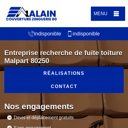
MENU
indisponible
indisponible
Entreprise recherche de fuite toiture
Malpart 80250
RÉALISATIONS
CONTACT
Nos engagements
Devis et déplacement gratuits
Sans engagement