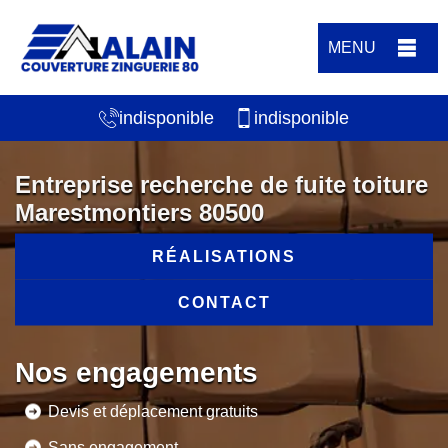
MENU
indisponible
indisponible
Entreprise recherche de fuite toiture
Marestmontiers 80500
RÉALISATIONS
CONTACT
Nos engagements
Devis et déplacement gratuits
Sans engagement