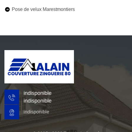
Pose de velux Marestmontiers
indisponible
indisponible
indisponible