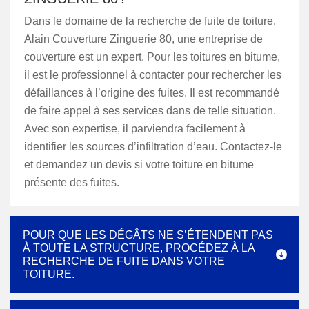
Dans le domaine de la recherche de fuite de toiture,
Alain Couverture Zinguerie 80, une entreprise de
couverture est un expert. Pour les toitures en bitume,
il est le professionnel à contacter pour rechercher les
défaillances à l’origine des fuites. Il est recommandé
de faire appel à ses services dans de telle situation.
Avec son expertise, il parviendra facilement à
identifier les sources d’infiltration d’eau. Contactez-le
et demandez un devis si votre toiture en bitume
présente des fuites.
POUR QUE LES DÉGÂTS NE S’ÉTENDENT PAS
À TOUTE LA STRUCTURE, PROCÉDEZ À LA
RECHERCHE DE FUITE DANS VOTRE
TOITURE.