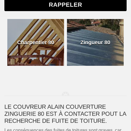
Charpentier 80
Zingueur 80
LE COUVREUR ALAIN COUVERTURE
ZINGUERIE 80 EST À CONTACTER POUT LA
RECHERCHE DE FUITE DE TOITURE.
Les conséquences des fuites de toitures sont graves, car