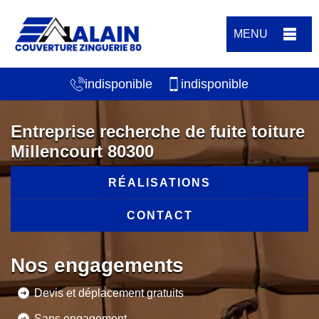
MENU
indisponible
indisponible
Entreprise recherche de fuite toiture
Millencourt 80300
RÉALISATIONS
CONTACT
Nos engagements
Devis et déplacement gratuits
Sans engagement