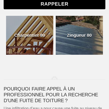
Charpentier 80
Zingueur 80
POURQUOI FAIRE APPEL À UN
PROFESSIONNEL POUR LA RECHERCHE
D’UNE FUITE DE TOITURE ?
Une infiltration d’eau a pour cause une fuite au niveau de