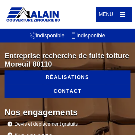
MENU
indisponible
indisponible
Entreprise recherche de fuite toiture
Moreuil 80110
RÉALISATIONS
CONTACT
Nos engagements
Devis et déplacement gratuits
Sans engagement