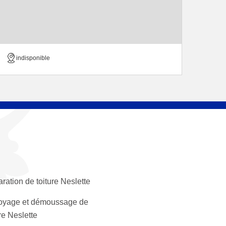
indisponible
ration de toiture Neslette
oyage et démoussage de
ure Neslette