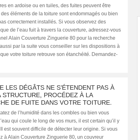
ures en ardoise ou en tuiles, des fuites peuvent être
i des éléments de la toiture sont endommagés ou bien
 pas correctement installés. Si vous observez des
que de l’eau fuit à travers la couverture, adressez-vous
nel Alain Couverture Zinguerie 80 pour la recherche
a aussi par la suite vous conseiller sur les dispositions à
que votre toiture retrouve son étanchéité. Demandez-
E LES DÉGÂTS NE S’ÉTENDENT PAS À
A STRUCTURE, PROCÉDEZ À LA
HE DE FUITE DANS VOTRE TOITURE.
tatez de l’humidité dans les combles ou bien vous
eau qui coule le long de vos murs, il est certain qu’il y
 Il est souvent difficile de détecter leur origine. Si vous
z à Alain Couverture Zinguerie 80, un couvreur