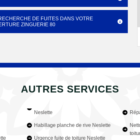
 RECHERCHE DE FUITES DANS VOTRE
ERTURE ZINGUERIE 80
AUTRES SERVICES
Neslette
Répa
Habillage planche de rive Neslette
Nett
toit
tte
Urgence fuite de toiture Neslette