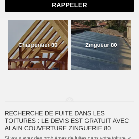
Charpentier 80
Zingueur 80
RECHERCHE DE FUITE DANS LES
TOITURES : LE DEVIS EST GRATUIT AVEC
ALAIN COUVERTURE ZINGUERIE 80.
Si vous avez des problèmes de fuites dans votre toiture, «