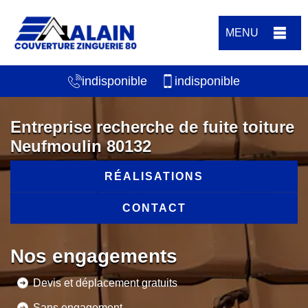
MENU
indisponible
indisponible
Entreprise recherche de fuite toiture
Neufmoulin 80132
RÉALISATIONS
CONTACT
Nos engagements
Devis et déplacement gratuits
Sans engagement