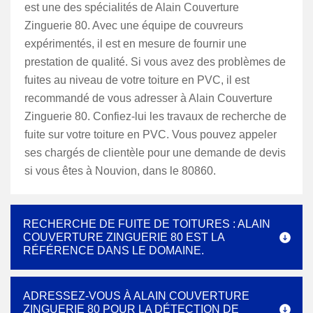
est une des spécialités de Alain Couverture
Zinguerie 80. Avec une équipe de couvreurs
expérimentés, il est en mesure de fournir une
prestation de qualité. Si vous avez des problèmes de
fuites au niveau de votre toiture en PVC, il est
recommandé de vous adresser à Alain Couverture
Zinguerie 80. Confiez-lui les travaux de recherche de
fuite sur votre toiture en PVC. Vous pouvez appeler
ses chargés de clientèle pour une demande de devis
si vous êtes à Nouvion, dans le 80860.
RECHERCHE DE FUITE DE TOITURES : ALAIN
COUVERTURE ZINGUERIE 80 EST LA
RÉFÉRENCE DANS LE DOMAINE.
ADRESSEZ-VOUS À ALAIN COUVERTURE
ZINGUERIE 80 POUR LA DÉTECTION DE