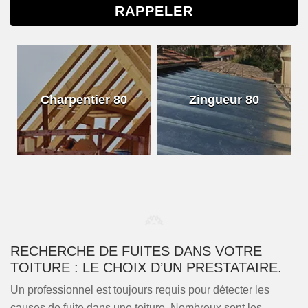
Charpentier 80
Zingueur 80
RECHERCHE DE FUITES DANS VOTRE
TOITURE : LE CHOIX D’UN PRESTATAIRE.
Un professionnel est toujours requis pour détecter les
causes de fuite dans une toiture. Nombreux sont les