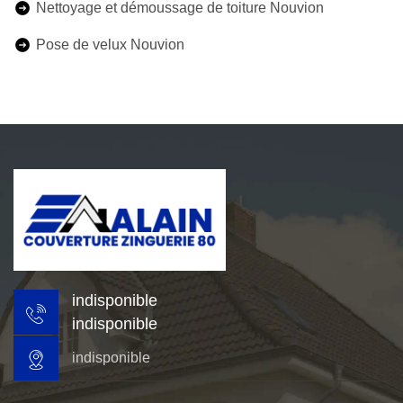
Nettoyage et démoussage de toiture Nouvion
Pose de velux Nouvion
indisponible
indisponible
indisponible