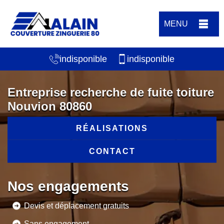
MENU
indisponible
indisponible
Entreprise recherche de fuite toiture
Nouvion 80860
RÉALISATIONS
CONTACT
Nos engagements
Devis et déplacement gratuits
Sans engagement