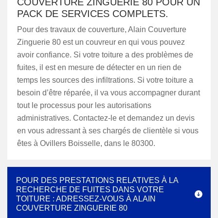
COUVERTURE ZINGUERIE 80 POUR UN
PACK DE SERVICES COMPLETS.
Pour des travaux de couverture, Alain Couverture
Zinguerie 80 est un couvreur en qui vous pouvez
avoir confiance. Si votre toiture a des problèmes de
fuites, il est en mesure de détecter en un rien de
temps les sources des infiltrations. Si votre toiture a
besoin d’être réparée, il va vous accompagner durant
tout le processus pour les autorisations
administratives. Contactez-le et demandez un devis
en vous adressant à ses chargés de clientèle si vous
êtes à Ovillers Boisselle, dans le 80300.
POUR DES PRESTATIONS RELATIVES À LA
RECHERCHE DE FUITES DANS VOTRE
TOITURE : ADRESSEZ-VOUS À ALAIN
COUVERTURE ZINGUERIE 80