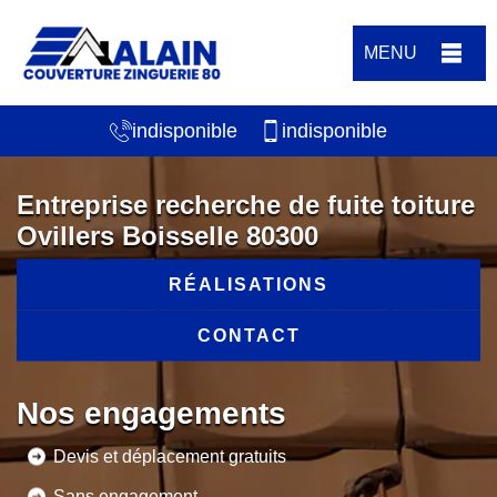
MENU
indisponible
indisponible
Entreprise recherche de fuite toiture
Ovillers Boisselle 80300
RÉALISATIONS
CONTACT
Nos engagements
Devis et déplacement gratuits
Sans engagement