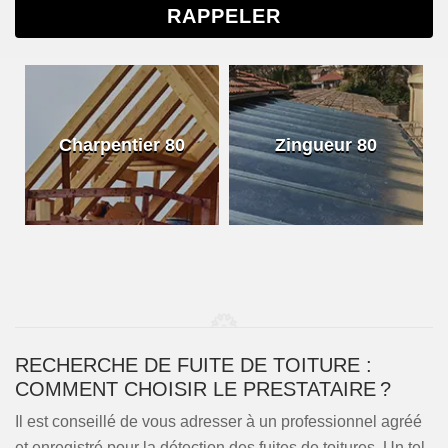
Charpentier 80
Zingueur 80
RECHERCHE DE FUITE DE TOITURE :
COMMENT CHOISIR LE PRESTATAIRE ?
Il est conseillé de vous adresser à un professionnel agréé
et enregistré pour la détection des fuites de toitures. Un tel