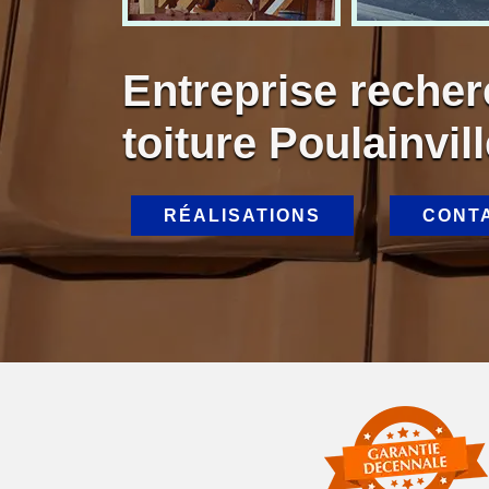
Entreprise recher
toiture Poulainvil
RÉALISATIONS
CONT