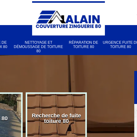
 DE
NETTOYAGE ET
RÉPARATION DE
URGENCE FUITE D
X 80
DÉMOUSSAGE DE TOITURE
TOITURE 80
TOITURE 80
80
Recherche de fuite
 80
Pose de velux
toiture 80