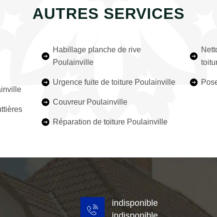
AUTRES SERVICES
Habillage planche de rive
Nett
Poulainville
toitu
Urgence fuite de toiture Poulainville
Pose
inville
Couvreur Poulainville
ttières
Réparation de toiture Poulainville
indisponible
indisponible