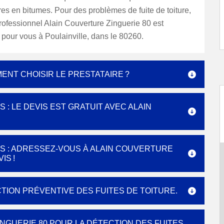
ures en bitumes. Pour des problèmes de fuite de toiture,
rofessionnel Alain Couverture Zinguerie 80 est
our vous à Poulainville, dans le 80260.
ENT CHOISIR LE PRESTATAIRE ?
: LE DEVIS EST GRATUIT AVEC ALAIN
S : ADRESSEZ-VOUS À ALAIN COUVERTURE
IS !
TION PRÉVENTIVE DES FUITES DE TOITURE.
NGUERIE 80 POUR LA DÉTECTION DES FUITES