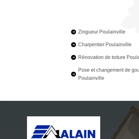
Zingueur Poulainville
Charpentier Poulainville
Rénovation de toiture Poula
Pose et changement de gou
Poulainville