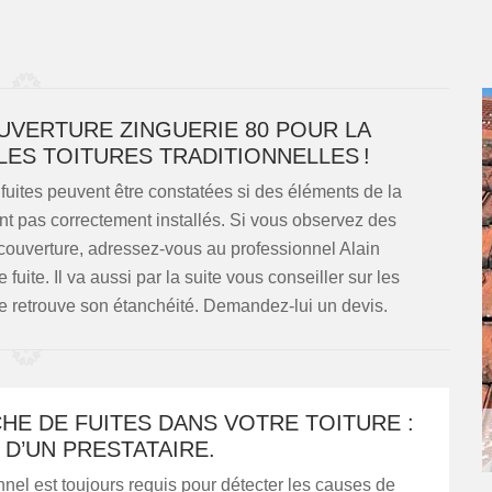
UVERTURE ZINGUERIE 80 POUR LA
LES TOITURES TRADITIONNELLES !
 fuites peuvent être constatées si des éléments de la
nt pas correctement installés. Si vous observez des
a couverture, adressez-vous au professionnel Alain
uite. Il va aussi par la suite vous conseiller sur les
re retrouve son étanchéité. Demandez-lui un devis.
E DE FUITES DANS VOTRE TOITURE :
 D’UN PRESTATAIRE.
nel est toujours requis pour détecter les causes de