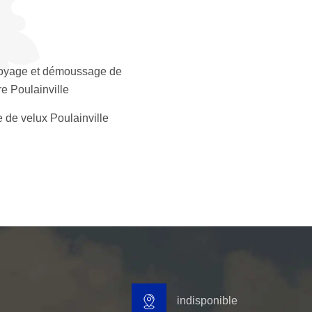
oyage et démoussage de
re Poulainville
 de velux Poulainville
indisponible