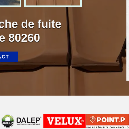
che de fuite
le 80260
ACT