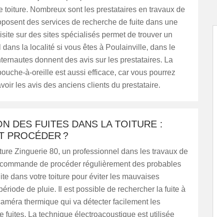
e toiture. Nombreux sont les prestataires en travaux de
roposent des services de recherche de fuite dans une
visite sur des sites spécialisés permet de trouver un
 dans la localité si vous êtes à Poulainville, dans le
ternautes donnent des avis sur les prestataires. La
uche-à-oreille est aussi efficace, car vous pourrez
voir les avis des anciens clients du prestataire.
N DES FUITES DANS LA TOITURE :
 PROCÉDER ?
ure Zinguerie 80, un professionnel dans les travaux de
ecommande de procéder régulièrement des probables
ite dans votre toiture pour éviter les mauvaises
ériode de pluie. Il est possible de rechercher la fuite à
caméra thermique qui va détecter facilement les
de fuites. La technique électroacoustique est utilisée