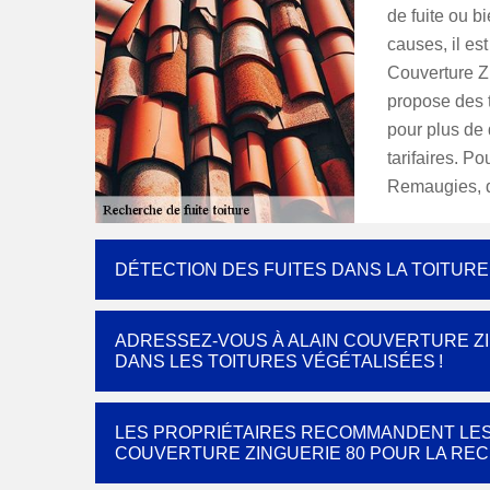
de fuite ou bi
causes, il es
Couverture Z
propose des t
pour plus de 
tarifaires. P
Remaugies, d
DÉTECTION DES FUITES DANS LA TOITUR
ADRESSEZ-VOUS À ALAIN COUVERTURE ZI
DANS LES TOITURES VÉGÉTALISÉES !
LES PROPRIÉTAIRES RECOMMANDENT LES
COUVERTURE ZINGUERIE 80 POUR LA REC