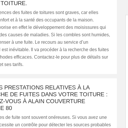
 TOITURE.
ces des fuites de toitures sont graves, car elles
nfort et à la santé des occupants de la maison.
vorise en effet le développement des moisissures qui
 des causes de maladies. Si les combles sont humides,
penser à une fuite. Le recours au service d’un
 est inévitable. Il va procéder à la recherche des fuites
odes efficaces. Contactez-le pour plus de détails sur
t ses tarifs.
 PRESTATIONS RELATIVES À LA
E DE FUITES DANS VOTRE TOITURE :
Z-VOUS À ALAIN COUVERTURE
E 80
es de fuite sont souvent onéreuses. Si vous avez une
écessite un contrôle pour détecter les sources probables