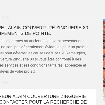
E : ALAIN COUVERTURE ZINGUERIE 80
UIPEMENTS DE POINTE.
linées, modernes ou anciennes peuvent présenter des
te ne sont pas généralement évidentes pour un profane.
nnel pour détecter les causes de fuites. À Remaugies,
erture Zinguerie 80 si vous êtes confronté à des
es services et ses conditions tarifaires, appelez-le et
vis de votre projet !
REUR ALAIN COUVERTURE ZINGUERIE
À CONTACTER POUT LA RECHERCHE DE