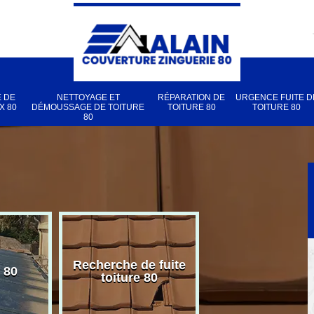
 DE
NETTOYAGE ET
RÉPARATION DE
URGENCE FUITE D
X 80
DÉMOUSSAGE DE TOITURE
TOITURE 80
TOITURE 80
80
Recherche de fuite
 80
Pose de velux
toiture 80