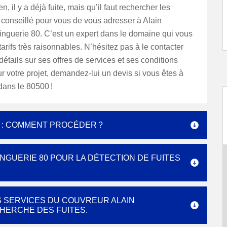
en, il y a déjà fuite, mais qu’il faut rechercher les
t conseillé pour vous de vous adresser à Alain
inguerie 80. C’est un expert dans le domaine qui vous
arifs très raisonnables. N’hésitez pas à le contacter
détails sur ses offres de services et ses conditions
our votre projet, demandez-lui un devis si vous êtes à
ans le 80500 !
E : COMMENT PROCÉDER ?
NGUERIE 80 POUR LA DÉTECTION DE FUITES
 SERVICES DU COUVREUR ALAIN
HERCHE DES FUITES.