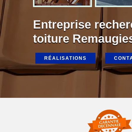
Entreprise recher
toiture Remaugie
RÉALISATIONS
CONT