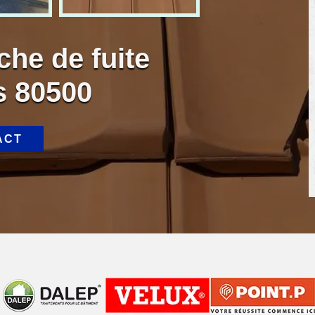
che de fuite
s 80500
ACT