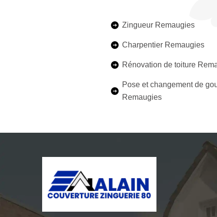
Zingueur Remaugies
Charpentier Remaugies
Rénovation de toiture Rem
Pose et changement de gou
Remaugies