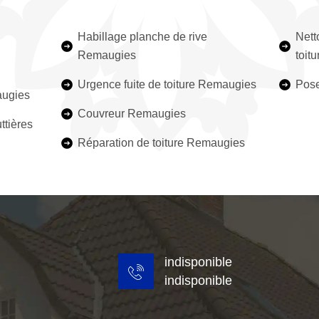
Habillage planche de rive
Nett
Remaugies
toit
Urgence fuite de toiture Remaugies
Pose
augies
Couvreur Remaugies
ttières
Réparation de toiture Remaugies
indisponible
indisponible