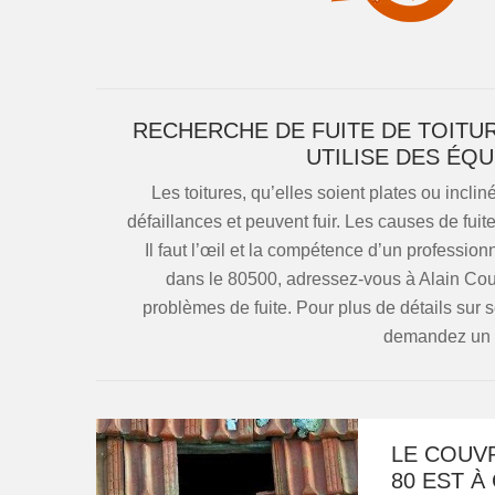
RECHERCHE DE FUITE DE TOITUR
UTILISE DES ÉQ
Les toitures, qu’elles soient plates ou inc
défaillances et peuvent fuir. Les causes de fui
Il faut l’œil et la compétence d’un professio
dans le 80500, adressez-vous à Alain Couv
problèmes de fuite. Pour plus de détails sur s
demandez un de
LE COUV
80 EST 