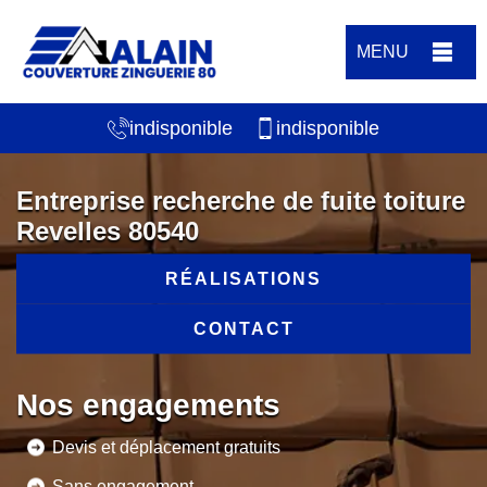
MENU
indisponible
indisponible
Entreprise recherche de fuite toiture
Revelles 80540
RÉALISATIONS
CONTACT
Nos engagements
Devis et déplacement gratuits
Sans engagement