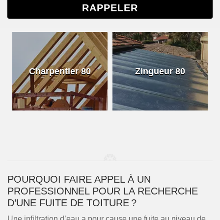
Charpentier 80
Zingueur 80
POURQUOI FAIRE APPEL À UN
PROFESSIONNEL POUR LA RECHERCHE
D’UNE FUITE DE TOITURE ?
Une infiltration d’eau a pour cause une fuite au niveau de