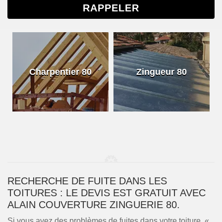
Charpentier 80
Zingueur 80
RECHERCHE DE FUITE DANS LES
TOITURES : LE DEVIS EST GRATUIT AVEC
ALAIN COUVERTURE ZINGUERIE 80.
Si vous avez des problèmes de fuites dans votre toiture, «