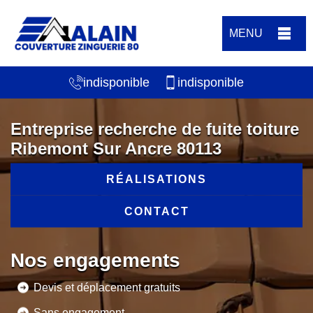
MENU
indisponible
indisponible
Entreprise recherche de fuite toiture
Ribemont Sur Ancre 80113
RÉALISATIONS
CONTACT
Nos engagements
Devis et déplacement gratuits
Sans engagement